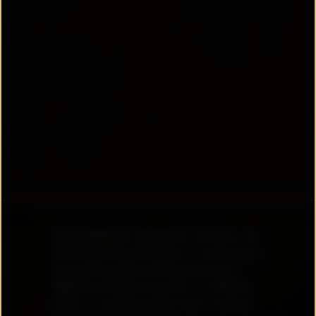
Diese Website verwendet Cookies, um
die Nutzerfreundlichkeit zu verbessern.
Durch die weitere Nutzung unserer
Website stimmen Sie dem zu. Weitere
Infos zu Cookies finden Sie in unserer