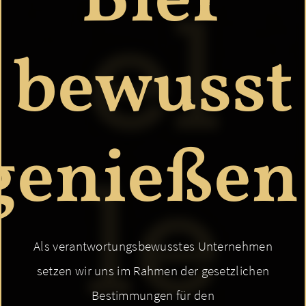
Bier
el
bewusst
genießen
le
Als verantwortungsbewusstes Unternehmen
setzen wir uns im Rahmen der gesetzlichen
Bestimmungen für den