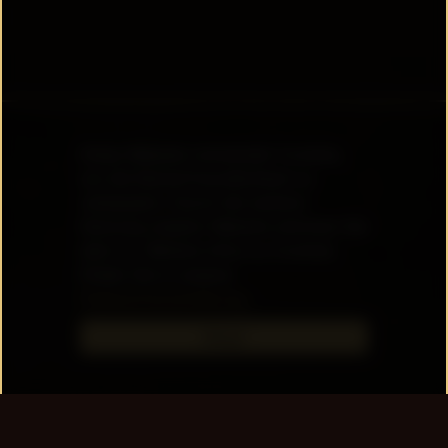
Diese Website verwendet Cookies,
um die Nutzerfreundlichkeit zu
verbessern. Durch die weitere
Nutzung unserer Website stimmen Sie
dem zu. Weitere Infos zu Cookies
finden Sie in unserer
Datenschutzerklärung.
Okay!