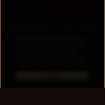
Diese Website verwendet Cookies, um
die Nutzerfreundlichkeit zu verbessern.
Durch die weitere Nutzung unserer
Website stimmen Sie dem zu. Weitere
Infos zu Cookies finden Sie in unserer
Datenschutzerklärung.
Okay!