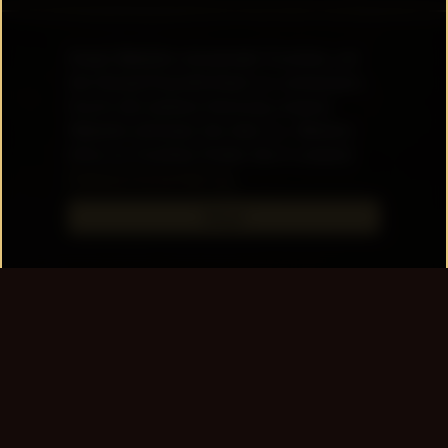
Diese Website verwendet Cookies, um
die Nutzerfreundlichkeit zu verbessern.
Durch die weitere Nutzung unserer
Website stimmen Sie dem zu. Weitere
Infos zu Cookies finden Sie in unserer
Datenschutzerklärung.
Okay!