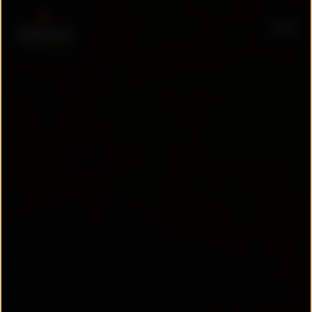
sergewoehnlich